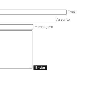
Email
Assunto
Mensagem