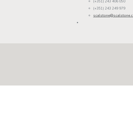
(+351) 243 406 050
(+351) 243 249 979
scalstone@scalstone.