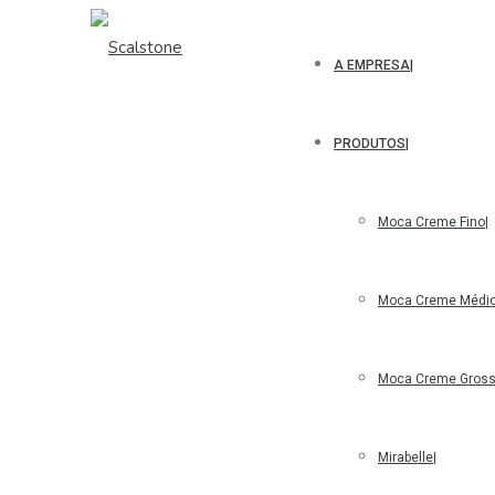
A EMPRESA
PRODUTOS
Moca Creme Fino
Moca Creme Médi
Moca Creme Gros
Mirabelle